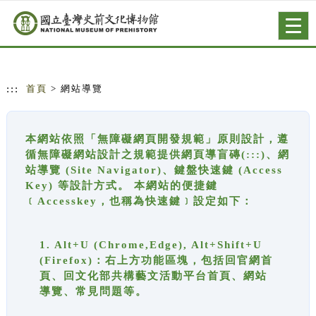
跳到主要內容
網站導覽
Togg
navig
:::
首頁
> 網站導覽
本網站依照「無障礙網頁開發規範」原則設計，遵
循無障礙網站設計之規範提供網頁導盲磚(:::)、網
站導覽 (Site Navigator)、鍵盤快速鍵 (Access
Key) 等設計方式。 本網站的便捷鍵
﹝Accesskey，也稱為快速鍵﹞設定如下：
1. Alt+U (Chrome,Edge), Alt+Shift+U
(Firefox)：右上方功能區塊，包括回官網首
頁、回文化部共構藝文活動平台首頁、網站
導覽、常見問題等。