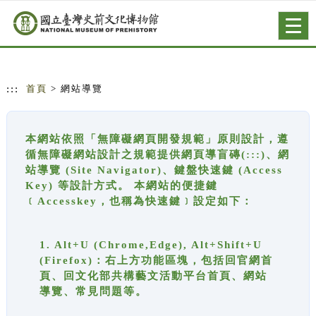
跳到主要內容
網站導覽
Togg
navig
:::
首頁
> 網站導覽
本網站依照「無障礙網頁開發規範」原則設計，遵
循無障礙網站設計之規範提供網頁導盲磚(:::)、網
站導覽 (Site Navigator)、鍵盤快速鍵 (Access
Key) 等設計方式。 本網站的便捷鍵
﹝Accesskey，也稱為快速鍵﹞設定如下：
1. Alt+U (Chrome,Edge), Alt+Shift+U
(Firefox)：右上方功能區塊，包括回官網首
頁、回文化部共構藝文活動平台首頁、網站
導覽、常見問題等。