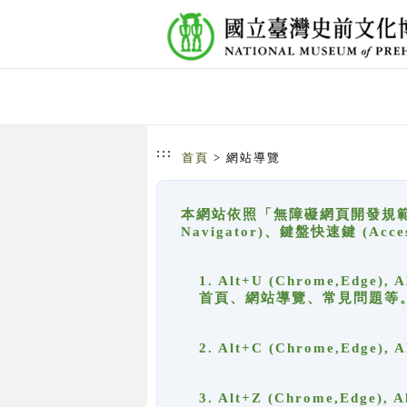
跳到主要內容
網站導覽
:::
首頁
> 網站導覽
本網站依照「無障礙網頁開發規範」
Navigator)、鍵盤快速鍵 (A
1. Alt+U (Chrome,Ed
首頁、網站導覽、常見問題等
2. Alt+C (Chrome,Edg
3. Alt+Z (Chrome,Edge)