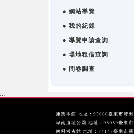
● 網站導覽
● 我的紀錄
● 導覽申請查詢
● 場地租借查詢
● 問卷調查
:::
康樂本館 地址：95060臺東市豐田里
卑南遺址公園 地址：95059臺東市文化
南科考古館 地址：74147臺南市新市