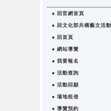
● 回官網首頁
● 回文化部共構藝文活
● 回首頁
● 網站導覽
● 我要報名
● 活動查詢
● 活動回顧
● 場地租借
● 導覽預約