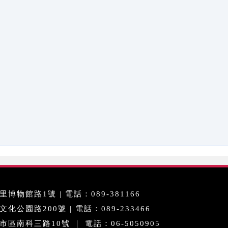
博物館路1號 | 電話：089-381166
公園路200號 | 電話：089-233466
區南科三路10號 ｜ 電話：06-5050905