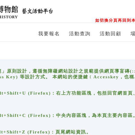
如切換分頁再回到本
我要報名
活動查詢
活動回顧
原則設計，遵循無障礙網站設計之規範提供網頁導盲磚(:::)、
ccess Key) 等設計方式。 本網站的便捷鍵﹝Accesske
ge), Alt+Shift+U (Firefox)：右上方功能區塊，包括
。
e), Alt+Shift+C (Firefox)：中央內容區塊，為本頁主要內容區
, Alt+Shift+Z (Firefox)：頁尾網站資訊。