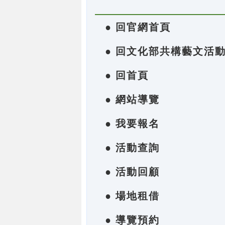
● 回官網首頁
● 回文化部共構藝文活
● 回首頁
● 網站導覽
● 我要報名
● 活動查詢
● 活動回顧
● 場地租借
● 導覽預約