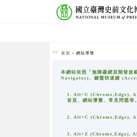
跳到主要內容
網站導覽
:::
首頁
> 網站導覽
本網站依照「無障礙網頁開發規範」
Navigator)、鍵盤快速鍵 (A
1. Alt+U (Chrome,Ed
首頁、網站導覽、常見問題等
2. Alt+C (Chrome,Edg
3. Alt+Z (Chrome,Edge)