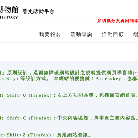
如切換分頁再回到本
我要報名
活動查詢
活動回顧
原則設計，遵循無障礙網站設計之規範提供網頁導盲磚(:::)、
ccess Key) 等設計方式。 本網站的便捷鍵﹝Accesske
ge), Alt+Shift+U (Firefox)：右上方功能區塊，包括
。
e), Alt+Shift+C (Firefox)：中央內容區塊，為本頁主要內容區
, Alt+Shift+Z (Firefox)：頁尾網站資訊。