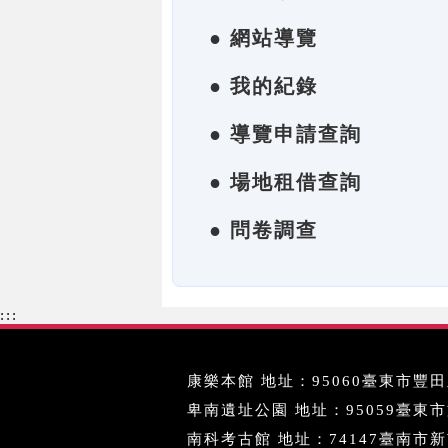
● 網站導覽
● 我的紀錄
● 導覽申請查詢
● 場地租借查詢
● 問卷調查
:::
康樂本館 地址：95060臺東市豐田里
卑南遺址公園 地址：95059臺東市文化
南科考古館 地址：74147臺南市新市