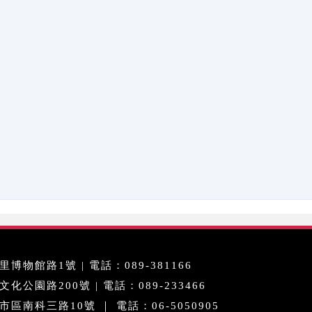
博物館路1號 | 電話：089-381166
公園路200號 | 電話：089-233466
區南科三路10號 ｜ 電話：06-5050905