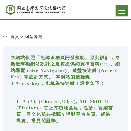
跳到主要內容
網站導覽
Togg
navig
:::
首頁
> 網站導覽
本網站依照「無障礙網頁開發規範」原則設計，遵
循無障礙網站設計之規範提供網頁導盲磚(:::)、網
站導覽 (Site Navigator)、鍵盤快速鍵 (Access
Key) 等設計方式。 本網站的便捷鍵
﹝Accesskey，也稱為快速鍵﹞設定如下：
1. Alt+U (Chrome,Edge), Alt+Shift+U
(Firefox)：右上方功能區塊，包括回官網首
頁、回文化部共構藝文活動平台首頁、網站
導覽、常見問題等。