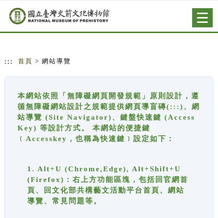
跳到主要內容
網站導覽
Togg
navig
:::
首頁
> 網站導覽
本網站依照「無障礙網頁開發規範」原則設計，遵
循無障礙網站設計之規範提供網頁導盲磚(:::)、網
站導覽 (Site Navigator)、鍵盤快速鍵 (Access
Key) 等設計方式。 本網站的便捷鍵
﹝Accesskey，也稱為快速鍵﹞設定如下：
1. Alt+U (Chrome,Edge), Alt+Shift+U
(Firefox)：右上方功能區塊，包括回官網首
頁、回文化部共構藝文活動平台首頁、網站
導覽、常見問題等。