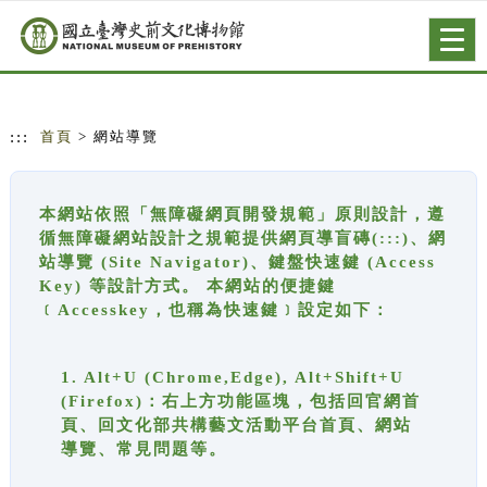
跳到主要內容
網站導覽
Togg
navig
:::
首頁
> 網站導覽
本網站依照「無障礙網頁開發規範」原則設計，遵
循無障礙網站設計之規範提供網頁導盲磚(:::)、網
站導覽 (Site Navigator)、鍵盤快速鍵 (Access
Key) 等設計方式。 本網站的便捷鍵
﹝Accesskey，也稱為快速鍵﹞設定如下：
1. Alt+U (Chrome,Edge), Alt+Shift+U
(Firefox)：右上方功能區塊，包括回官網首
頁、回文化部共構藝文活動平台首頁、網站
導覽、常見問題等。