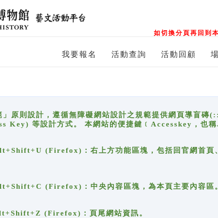
如切換分頁再回到本
我要報名
活動查詢
活動回顧
原則設計，遵循無障礙網站設計之規範提供網頁導盲磚(:::)、
ccess Key) 等設計方式。 本網站的便捷鍵﹝Accesske
ge), Alt+Shift+U (Firefox)：右上方功能區塊，包括
。
e), Alt+Shift+C (Firefox)：中央內容區塊，為本頁主要內容區
, Alt+Shift+Z (Firefox)：頁尾網站資訊。