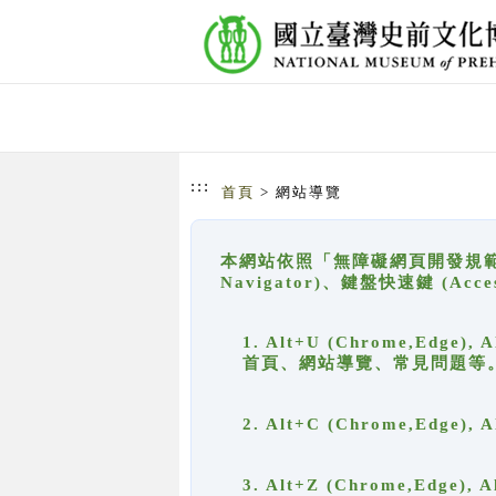
跳到主要內容
網站導覽
:::
首頁
> 網站導覽
本網站依照「無障礙網頁開發規範」
Navigator)、鍵盤快速鍵 (A
1. Alt+U (Chrome,Ed
首頁、網站導覽、常見問題等
2. Alt+C (Chrome,Edg
3. Alt+Z (Chrome,Edge)