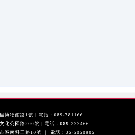
博物館路1號 | 電話：089-381166
公園路200號 | 電話：089-233466
區南科三路10號 ｜ 電話：06-5050905