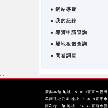
● 網站導覽
● 我的紀錄
● 導覽申請查詢
● 場地租借查詢
● 問卷調查
:::
康樂本館 地址：95060臺東市豐田里
卑南遺址公園 地址：95059臺東市文化
南科考古館 地址：74147臺南市新市