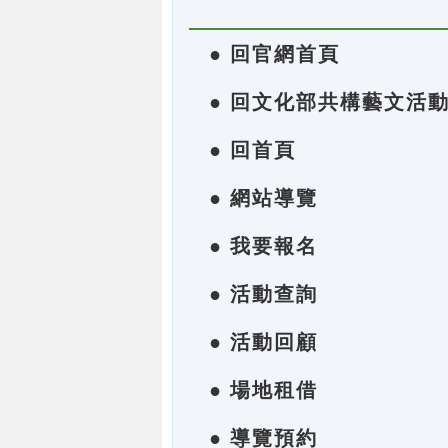
● 回官網首頁
● 回文化部共構藝文活
● 回首頁
● 網站導覽
● 我要報名
● 活動查詢
● 活動回顧
● 場地租借
● 導覽預約