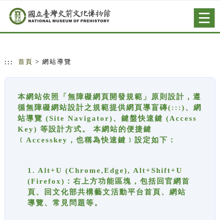
跳到主要內容
網站導覽
Togg
navig
:::
首頁
> 網站導覽
本網站依照「無障礙網頁開發規範」原則設計，遵
循無障礙網站設計之規範提供網頁導盲磚(:::)、網
站導覽 (Site Navigator)、鍵盤快速鍵 (Access
Key) 等設計方式。 本網站的便捷鍵
﹝Accesskey，也稱為快速鍵﹞設定如下：
1. Alt+U (Chrome,Edge), Alt+Shift+U
(Firefox)：右上方功能區塊，包括回官網首
頁、回文化部共構藝文活動平台首頁、網站
導覽、常見問題等。