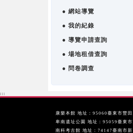
● 網站導覽
● 我的紀錄
● 導覽申請查詢
● 場地租借查詢
● 問卷調查
:::
康樂本館 地址：95060臺東市豐田里
卑南遺址公園 地址：95059臺東市文化
南科考古館 地址：74147臺南市新市