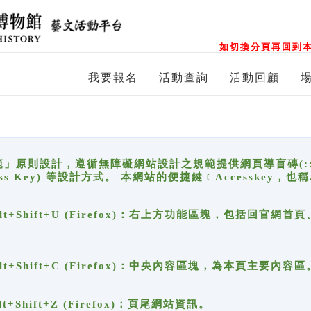
如切換分頁再回到本
我要報名
活動查詢
活動回顧
原則設計，遵循無障礙網站設計之規範提供網頁導盲磚(:::)、
ccess Key) 等設計方式。 本網站的便捷鍵﹝Accesske
ge), Alt+Shift+U (Firefox)：右上方功能區塊，包括
。
e), Alt+Shift+C (Firefox)：中央內容區塊，為本頁主要內容區
, Alt+Shift+Z (Firefox)：頁尾網站資訊。