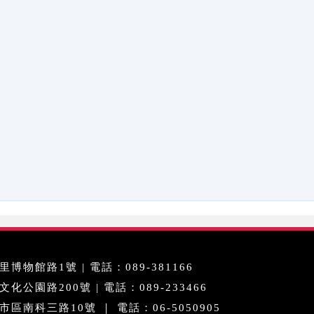
博物館路1號 | 電話：089-381166
公園路200號 | 電話：089-233466
區南科三路10號 ｜ 電話：06-5050905