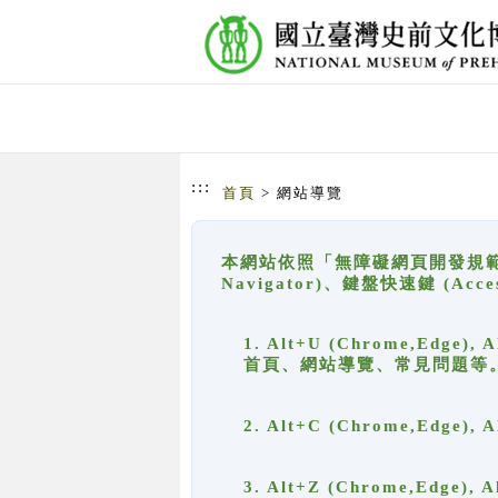
跳到主要內容
網站導覽
:::
首頁
> 網站導覽
本網站依照「無障礙網頁開發規範」
Navigator)、鍵盤快速鍵 (A
1. Alt+U (Chrome,Ed
首頁、網站導覽、常見問題等
2. Alt+C (Chrome,Edg
3. Alt+Z (Chrome,Edge)