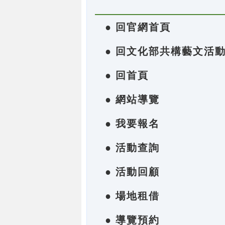
● 回官網首頁
● 回文化部共構藝文活
● 回首頁
● 網站導覽
● 我要報名
● 活動查詢
● 活動回顧
● 場地租借
● 導覽預約