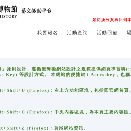
如切換分頁再回到本
我要報名
活動查詢
活動回顧
原則設計，遵循無障礙網站設計之規範提供網頁導盲磚(:::)、
ccess Key) 等設計方式。 本網站的便捷鍵﹝Accesske
ge), Alt+Shift+U (Firefox)：右上方功能區塊，包括
。
e), Alt+Shift+C (Firefox)：中央內容區塊，為本頁主要內容區
, Alt+Shift+Z (Firefox)：頁尾網站資訊。