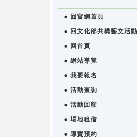
● 回官網首頁
● 回文化部共構藝文活
● 回首頁
● 網站導覽
● 我要報名
● 活動查詢
● 活動回顧
● 場地租借
● 導覽預約