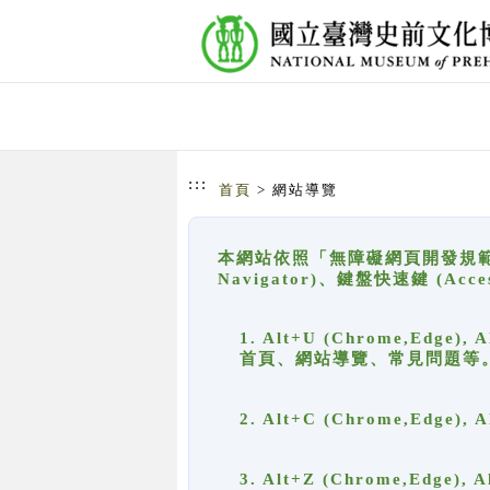
跳到主要內容
網站導覽
:::
首頁
> 網站導覽
本網站依照「無障礙網頁開發規範」
Navigator)、鍵盤快速鍵 (A
1. Alt+U (Chrome,Ed
首頁、網站導覽、常見問題等
2. Alt+C (Chrome,Edg
3. Alt+Z (Chrome,Edge)