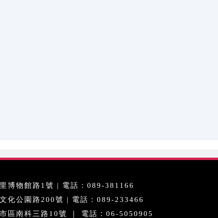
博物館路1號 | 電話：089-381166
公園路200號 | 電話：089-233466
區南科三路10號 ｜ 電話：06-5050905