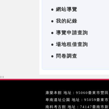
● 網站導覽
● 我的紀錄
● 導覽申請查詢
● 場地租借查詢
● 問卷調查
:::
康樂本館 地址：95060臺東市豐田里
卑南遺址公園 地址：95059臺東市文化
南科考古館 地址：74147臺南市新市