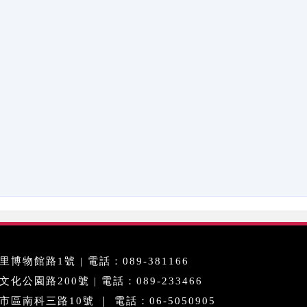
博物館路1號 | 電話：089-381166
公園路200號 | 電話：089-233466
區南科三路10號 ｜ 電話：06-5050905