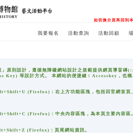
如切換分頁再回到本
我要報名
活動查詢
活動回顧
原則設計，遵循無障礙網站設計之規範提供網頁導盲磚(:::)、
ccess Key) 等設計方式。 本網站的便捷鍵﹝Accesske
ge), Alt+Shift+U (Firefox)：右上方功能區塊，包括
。
e), Alt+Shift+C (Firefox)：中央內容區塊，為本頁主要內容區
, Alt+Shift+Z (Firefox)：頁尾網站資訊。