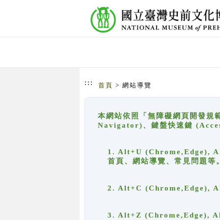
跳到主要內容
網站導覽
:::
首頁
> 網站導覽
本網站依照「無障礙網頁開發規範」
Navigator)、鍵盤快速鍵 (A
1. Alt+U (Chrome,Ed
首頁、網站導覽、常見問題等
2. Alt+C (Chrome,Edg
3. Alt+Z (Chrome,Edge)