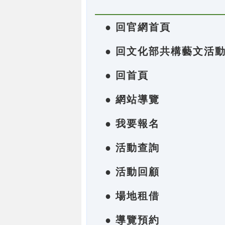
● 回官網首頁
● 回文化部共構藝文活
● 回首頁
● 網站導覽
● 我要報名
● 活動查詢
● 活動回顧
● 場地租借
● 導覽預約