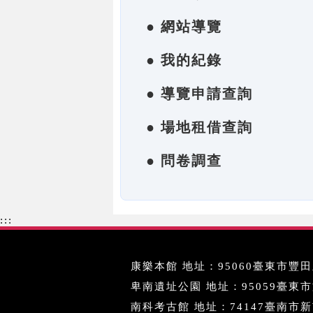
● 網站導覽
● 我的紀錄
● 導覽申請查詢
● 場地租借查詢
● 問卷調查
:::
康樂本館 地址：95060臺東市豐田里
卑南遺址公園 地址：95059臺東市文化
南科考古館 地址：74147臺南市新市