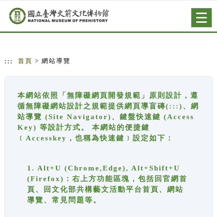
跳到主要內容
網站導覽
Togg
navig
:::
首頁
> 網站導覽
本網站依照「無障礙網頁開發規範」原則設計，遵
循無障礙網站設計之規範提供網頁導盲磚(:::)、網
站導覽 (Site Navigator)、鍵盤快速鍵 (Access
Key) 等設計方式。 本網站的便捷鍵
﹝Accesskey，也稱為快速鍵﹞設定如下：
1. Alt+U (Chrome,Edge), Alt+Shift+U
(Firefox)：右上方功能區塊，包括回官網首
頁、回文化部共構藝文活動平台首頁、網站
導覽、常見問題等。