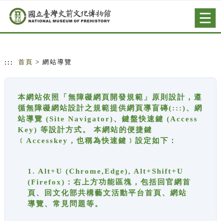
跳到主要內容
網站導覽
Togg
navig
:::
首頁
> 網站導覽
本網站依照「無障礙網頁開發規範」原則設計，遵
循無障礙網站設計之規範提供網頁導盲磚(:::)、網
站導覽 (Site Navigator)、鍵盤快速鍵 (Access
Key) 等設計方式。 本網站的便捷鍵
﹝Accesskey，也稱為快速鍵﹞設定如下：
1. Alt+U (Chrome,Edge), Alt+Shift+U
(Firefox)：右上方功能區塊，包括回官網首
頁、回文化部共構藝文活動平台首頁、網站
導覽、常見問題等。