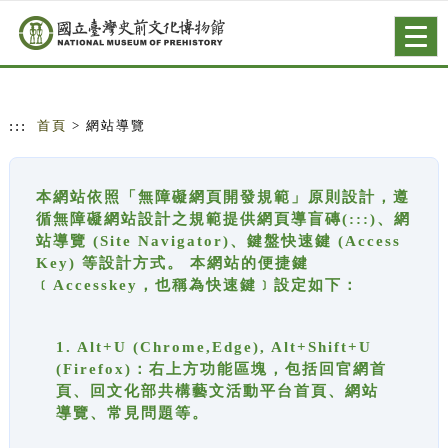
跳到主要內容
網站導覽
Togg
navig
:::
首頁
> 網站導覽
本網站依照「無障礙網頁開發規範」原則設計，遵
循無障礙網站設計之規範提供網頁導盲磚(:::)、網
站導覽 (Site Navigator)、鍵盤快速鍵 (Access
Key) 等設計方式。 本網站的便捷鍵
﹝Accesskey，也稱為快速鍵﹞設定如下：
1. Alt+U (Chrome,Edge), Alt+Shift+U
(Firefox)：右上方功能區塊，包括回官網首
頁、回文化部共構藝文活動平台首頁、網站
導覽、常見問題等。