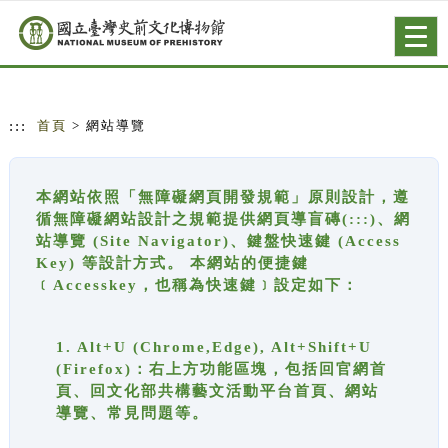
跳到主要內容
網站導覽
Togg
navig
:::
首頁
> 網站導覽
本網站依照「無障礙網頁開發規範」原則設計，遵
循無障礙網站設計之規範提供網頁導盲磚(:::)、網
站導覽 (Site Navigator)、鍵盤快速鍵 (Access
Key) 等設計方式。 本網站的便捷鍵
﹝Accesskey，也稱為快速鍵﹞設定如下：
1. Alt+U (Chrome,Edge), Alt+Shift+U
(Firefox)：右上方功能區塊，包括回官網首
頁、回文化部共構藝文活動平台首頁、網站
導覽、常見問題等。