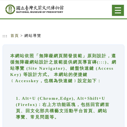
跳到主要內容
網站導覽
Togg
navig
:::
首頁
> 網站導覽
本網站依照「無障礙網頁開發規範」原則設計，遵
循無障礙網站設計之規範提供網頁導盲磚(:::)、網
站導覽 (Site Navigator)、鍵盤快速鍵 (Access
Key) 等設計方式。 本網站的便捷鍵
﹝Accesskey，也稱為快速鍵﹞設定如下：
1. Alt+U (Chrome,Edge), Alt+Shift+U
(Firefox)：右上方功能區塊，包括回官網首
頁、回文化部共構藝文活動平台首頁、網站
導覽、常見問題等。