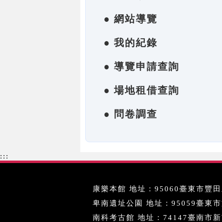
● 網站導覽
● 我的紀錄
● 導覽申請查詢
● 場地租借查詢
● 問卷調查
:::
康樂本館 地址：95060臺東市豐田里
卑南遺址公園 地址：95059臺東市文化
南科考古館 地址：74147臺南市新市