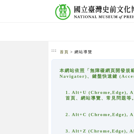
跳到主要內容
網站導覽
:::
首頁
> 網站導覽
本網站依照「無障礙網頁開發規範」
Navigator)、鍵盤快速鍵 (A
1. Alt+U (Chrome,Ed
首頁、網站導覽、常見問題等
2. Alt+C (Chrome,Edg
3. Alt+Z (Chrome,Edge)