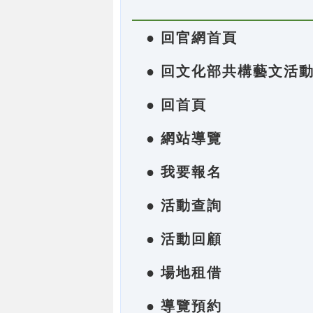
● 回官網首頁
● 回文化部共構藝文活
● 回首頁
● 網站導覽
● 我要報名
● 活動查詢
● 活動回顧
● 場地租借
● 導覽預約