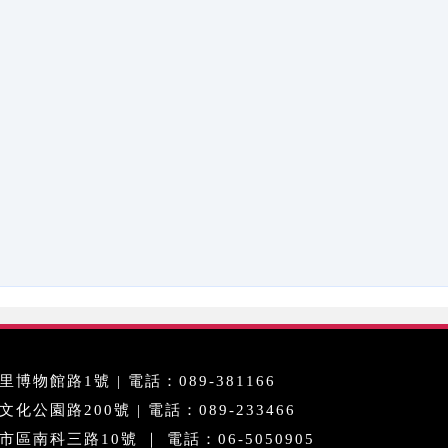
博物館路1號 | 電話：089-381166
公園路200號 | 電話：089-233466
區南科三路10號 ｜ 電話：06-5050905