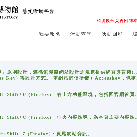
如切換分頁再回到本
我要報名
活動查詢
活動回顧
原則設計，遵循無障礙網站設計之規範提供網頁導盲磚(:::)、
ccess Key) 等設計方式。 本網站的便捷鍵﹝Accesske
ge), Alt+Shift+U (Firefox)：右上方功能區塊，包括
。
e), Alt+Shift+C (Firefox)：中央內容區塊，為本頁主要內容區
, Alt+Shift+Z (Firefox)：頁尾網站資訊。