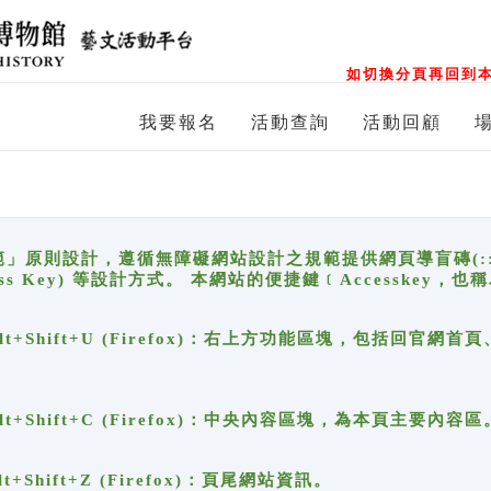
如切換分頁再回到本
我要報名
活動查詢
活動回顧
原則設計，遵循無障礙網站設計之規範提供網頁導盲磚(:::)、
ccess Key) 等設計方式。 本網站的便捷鍵﹝Accesske
ge), Alt+Shift+U (Firefox)：右上方功能區塊，包括
。
e), Alt+Shift+C (Firefox)：中央內容區塊，為本頁主要內容區
, Alt+Shift+Z (Firefox)：頁尾網站資訊。