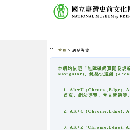
跳到主要內容
網站導覽
:::
首頁
> 網站導覽
本網站依照「無障礙網頁開發規範」
Navigator)、鍵盤快速鍵 (A
1. Alt+U (Chrome,Ed
首頁、網站導覽、常見問題等
2. Alt+C (Chrome,Edg
3. Alt+Z (Chrome,Edge)