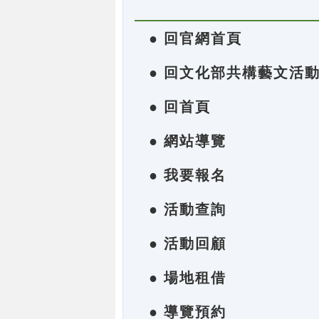
● 回官網首頁
● 回文化部共構藝文活
● 回首頁
● 網站導覽
● 我要報名
● 活動查詢
● 活動回顧
● 場地租借
● 導覽預約