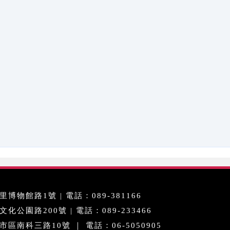
博物館路1號 | 電話：089-381166
公園路200號 | 電話：089-233466
區南科三路10號 ｜ 電話：06-5050905