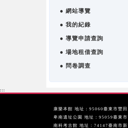
● 網站導覽
● 我的紀錄
● 導覽申請查詢
● 場地租借查詢
● 問卷調查
:::
康樂本館 地址：95060臺東市豐田里
卑南遺址公園 地址：95059臺東市文化
南科考古館 地址：74147臺南市新市