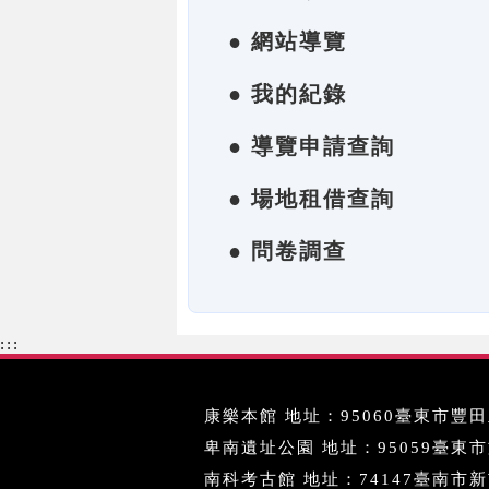
● 網站導覽
● 我的紀錄
● 導覽申請查詢
● 場地租借查詢
● 問卷調查
:::
康樂本館 地址：95060臺東市豐田里
卑南遺址公園 地址：95059臺東市文化
南科考古館 地址：74147臺南市新市