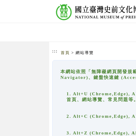
跳到主要內容
網站導覽
:::
首頁
> 網站導覽
本網站依照「無障礙網頁開發規範」
Navigator)、鍵盤快速鍵 (A
1. Alt+U (Chrome,Ed
首頁、網站導覽、常見問題等
2. Alt+C (Chrome,Edg
3. Alt+Z (Chrome,Edge)