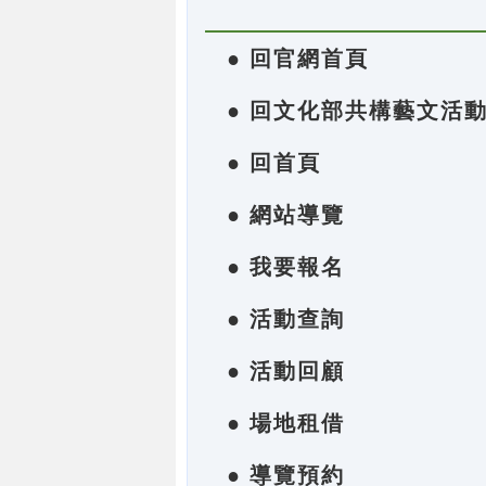
● 回官網首頁
● 回文化部共構藝文活
● 回首頁
● 網站導覽
● 我要報名
● 活動查詢
● 活動回顧
● 場地租借
● 導覽預約