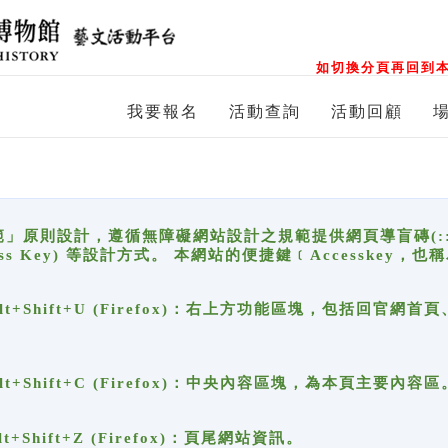
如切換分頁再回到本
我要報名
活動查詢
活動回顧
原則設計，遵循無障礙網站設計之規範提供網頁導盲磚(:::)、
ccess Key) 等設計方式。 本網站的便捷鍵﹝Accesske
ge), Alt+Shift+U (Firefox)：右上方功能區塊，包括
。
e), Alt+Shift+C (Firefox)：中央內容區塊，為本頁主要內容區
, Alt+Shift+Z (Firefox)：頁尾網站資訊。