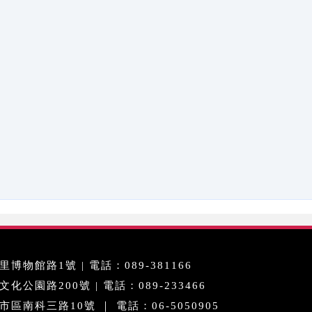
博物館路1號 | 電話：089-381166
公園路200號 | 電話：089-233466
區南科三路10號 ｜ 電話：06-5050905