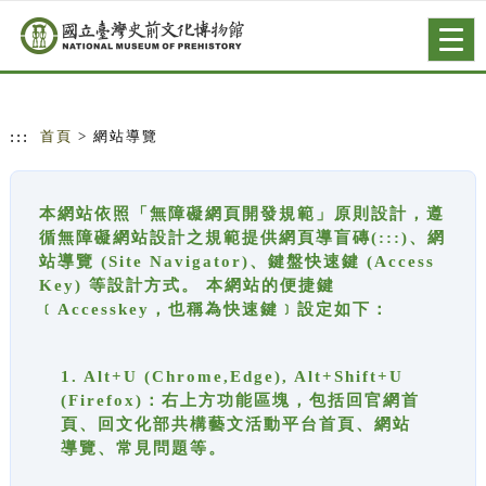
跳到主要內容
網站導覽
Togg
navig
:::
首頁
> 網站導覽
本網站依照「無障礙網頁開發規範」原則設計，遵
循無障礙網站設計之規範提供網頁導盲磚(:::)、網
站導覽 (Site Navigator)、鍵盤快速鍵 (Access
Key) 等設計方式。 本網站的便捷鍵
﹝Accesskey，也稱為快速鍵﹞設定如下：
1. Alt+U (Chrome,Edge), Alt+Shift+U
(Firefox)：右上方功能區塊，包括回官網首
頁、回文化部共構藝文活動平台首頁、網站
導覽、常見問題等。