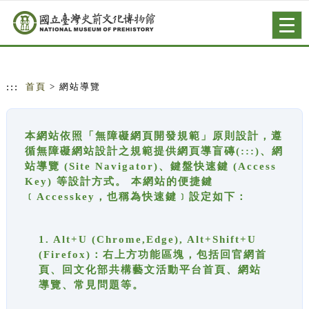
跳到主要內容
網站導覽
Togg
navig
:::
首頁
> 網站導覽
本網站依照「無障礙網頁開發規範」原則設計，遵
循無障礙網站設計之規範提供網頁導盲磚(:::)、網
站導覽 (Site Navigator)、鍵盤快速鍵 (Access
Key) 等設計方式。 本網站的便捷鍵
﹝Accesskey，也稱為快速鍵﹞設定如下：
1. Alt+U (Chrome,Edge), Alt+Shift+U
(Firefox)：右上方功能區塊，包括回官網首
頁、回文化部共構藝文活動平台首頁、網站
導覽、常見問題等。