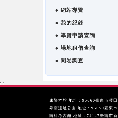
● 網站導覽
● 我的紀錄
● 導覽申請查詢
● 場地租借查詢
● 問卷調查
:::
康樂本館 地址：95060臺東市豐田里
卑南遺址公園 地址：95059臺東市文化
南科考古館 地址：74147臺南市新市