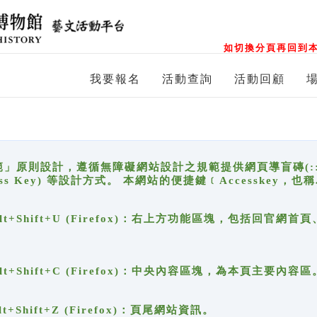
如切換分頁再回到本
我要報名
活動查詢
活動回顧
原則設計，遵循無障礙網站設計之規範提供網頁導盲磚(:::)、
ccess Key) 等設計方式。 本網站的便捷鍵﹝Accesske
ge), Alt+Shift+U (Firefox)：右上方功能區塊，包括
。
e), Alt+Shift+C (Firefox)：中央內容區塊，為本頁主要內容區
, Alt+Shift+Z (Firefox)：頁尾網站資訊。