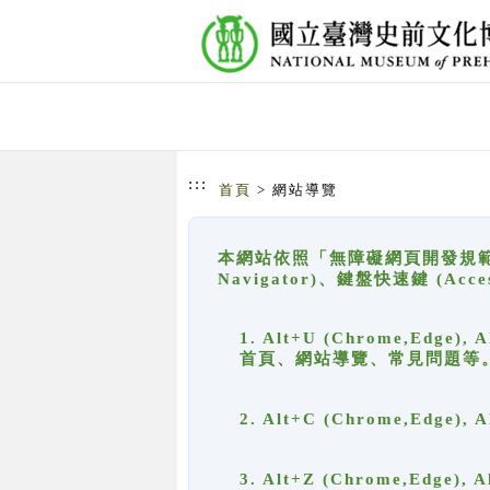
跳到主要內容
網站導覽
:::
首頁
> 網站導覽
本網站依照「無障礙網頁開發規範」
Navigator)、鍵盤快速鍵 (A
1. Alt+U (Chrome,Ed
首頁、網站導覽、常見問題等
2. Alt+C (Chrome,Edg
3. Alt+Z (Chrome,Edge)