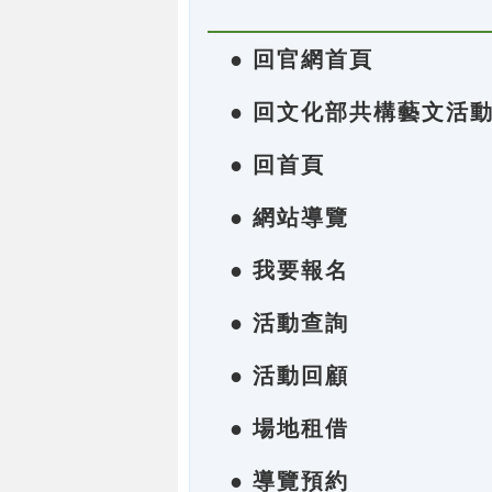
● 回官網首頁
● 回文化部共構藝文活
● 回首頁
● 網站導覽
● 我要報名
● 活動查詢
● 活動回顧
● 場地租借
● 導覽預約