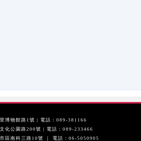
博物館路1號 | 電話：089-381166
公園路200號 | 電話：089-233466
區南科三路10號 ｜ 電話：06-5050905