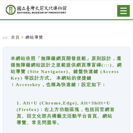
跳到主要內容
網站導覽
Togg
navig
:::
首頁
> 網站導覽
本網站依照「無障礙網頁開發規範」原則設計，遵
循無障礙網站設計之規範提供網頁導盲磚(:::)、網
站導覽 (Site Navigator)、鍵盤快速鍵 (Access
Key) 等設計方式。 本網站的便捷鍵
﹝Accesskey，也稱為快速鍵﹞設定如下：
1. Alt+U (Chrome,Edge), Alt+Shift+U
(Firefox)：右上方功能區塊，包括回官網首
頁、回文化部共構藝文活動平台首頁、網站
導覽、常見問題等。