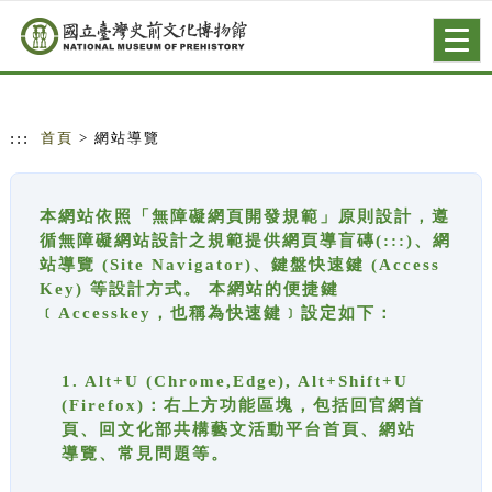
跳到主要內容
網站導覽
Togg
navig
:::
首頁
> 網站導覽
本網站依照「無障礙網頁開發規範」原則設計，遵
循無障礙網站設計之規範提供網頁導盲磚(:::)、網
站導覽 (Site Navigator)、鍵盤快速鍵 (Access
Key) 等設計方式。 本網站的便捷鍵
﹝Accesskey，也稱為快速鍵﹞設定如下：
1. Alt+U (Chrome,Edge), Alt+Shift+U
(Firefox)：右上方功能區塊，包括回官網首
頁、回文化部共構藝文活動平台首頁、網站
導覽、常見問題等。