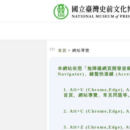
跳到主要內容
網站導覽
:::
首頁
> 網站導覽
本網站依照「無障礙網頁開發規範」
Navigator)、鍵盤快速鍵 (A
1. Alt+U (Chrome,Ed
首頁、網站導覽、常見問題等
2. Alt+C (Chrome,Edg
3. Alt+Z (Chrome,Edge)