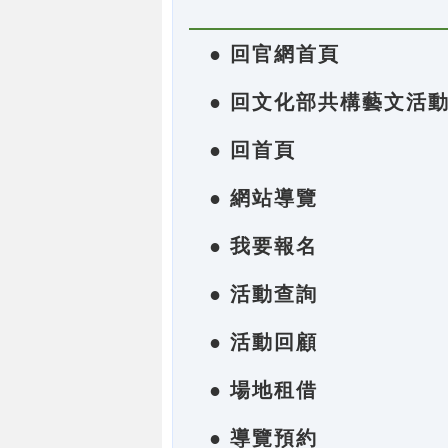
● 回官網首頁
● 回文化部共構藝文活
● 回首頁
● 網站導覽
● 我要報名
● 活動查詢
● 活動回顧
● 場地租借
● 導覽預約