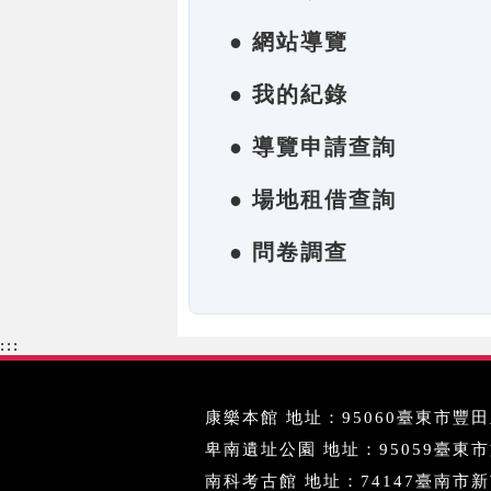
● 網站導覽
● 我的紀錄
● 導覽申請查詢
● 場地租借查詢
● 問卷調查
:::
康樂本館 地址：95060臺東市豐田里
卑南遺址公園 地址：95059臺東市文化
南科考古館 地址：74147臺南市新市