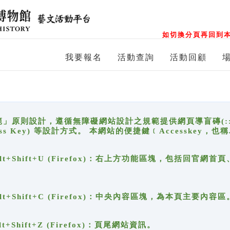
如切換分頁再回到本
我要報名
活動查詢
活動回顧
原則設計，遵循無障礙網站設計之規範提供網頁導盲磚(:::)、
ccess Key) 等設計方式。 本網站的便捷鍵﹝Accesske
ge), Alt+Shift+U (Firefox)：右上方功能區塊，包括
。
e), Alt+Shift+C (Firefox)：中央內容區塊，為本頁主要內容區
, Alt+Shift+Z (Firefox)：頁尾網站資訊。