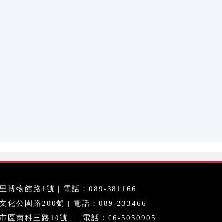
博物館路1號 | 電話：089-381166
公園路200號 | 電話：089-233466
區南科三路10號 ｜ 電話：06-5050905