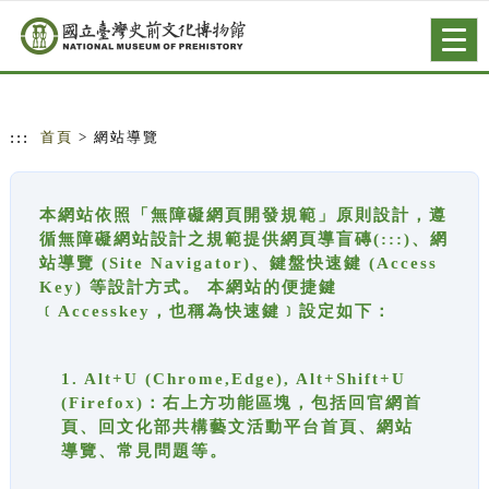
跳到主要內容
網站導覽
Togg
navig
:::
首頁
> 網站導覽
本網站依照「無障礙網頁開發規範」原則設計，遵
循無障礙網站設計之規範提供網頁導盲磚(:::)、網
站導覽 (Site Navigator)、鍵盤快速鍵 (Access
Key) 等設計方式。 本網站的便捷鍵
﹝Accesskey，也稱為快速鍵﹞設定如下：
1. Alt+U (Chrome,Edge), Alt+Shift+U
(Firefox)：右上方功能區塊，包括回官網首
頁、回文化部共構藝文活動平台首頁、網站
導覽、常見問題等。