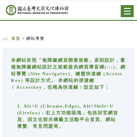
跳到主要內容
網站導覽
Togg
navig
:::
首頁
> 網站導覽
本網站依照「無障礙網頁開發規範」原則設計，遵
循無障礙網站設計之規範提供網頁導盲磚(:::)、網
站導覽 (Site Navigator)、鍵盤快速鍵 (Access
Key) 等設計方式。 本網站的便捷鍵
﹝Accesskey，也稱為快速鍵﹞設定如下：
1. Alt+U (Chrome,Edge), Alt+Shift+U
(Firefox)：右上方功能區塊，包括回官網首
頁、回文化部共構藝文活動平台首頁、網站
導覽、常見問題等。