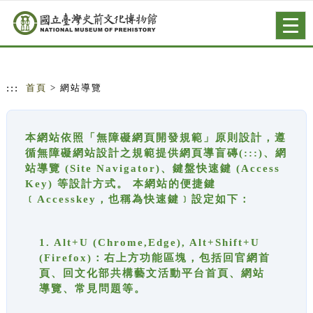
跳到主要內容
網站導覽
Togg
navig
:::
首頁
> 網站導覽
本網站依照「無障礙網頁開發規範」原則設計，遵
循無障礙網站設計之規範提供網頁導盲磚(:::)、網
站導覽 (Site Navigator)、鍵盤快速鍵 (Access
Key) 等設計方式。 本網站的便捷鍵
﹝Accesskey，也稱為快速鍵﹞設定如下：
1. Alt+U (Chrome,Edge), Alt+Shift+U
(Firefox)：右上方功能區塊，包括回官網首
頁、回文化部共構藝文活動平台首頁、網站
導覽、常見問題等。