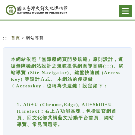
跳到主要內容
網站導覽
Togg
navig
:::
首頁
> 網站導覽
本網站依照「無障礙網頁開發規範」原則設計，遵
循無障礙網站設計之規範提供網頁導盲磚(:::)、網
站導覽 (Site Navigator)、鍵盤快速鍵 (Access
Key) 等設計方式。 本網站的便捷鍵
﹝Accesskey，也稱為快速鍵﹞設定如下：
1. Alt+U (Chrome,Edge), Alt+Shift+U
(Firefox)：右上方功能區塊，包括回官網首
頁、回文化部共構藝文活動平台首頁、網站
導覽、常見問題等。