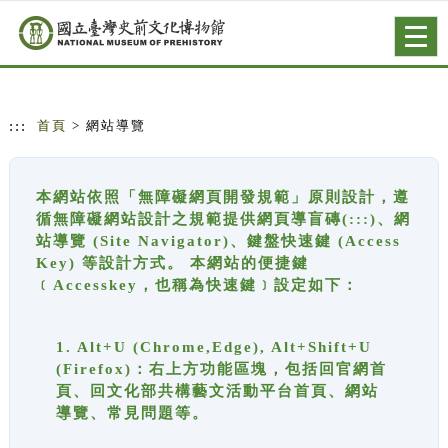
跳到主要內容
網站導覽
Togg
navig
:::
首頁
> 網站導覽
本網站依照「無障礙網頁開發規範」原則設計，遵
循無障礙網站設計之規範提供網頁導盲磚(:::)、網
站導覽 (Site Navigator)、鍵盤快速鍵 (Access
Key) 等設計方式。 本網站的便捷鍵
﹝Accesskey，也稱為快速鍵﹞設定如下：
1. Alt+U (Chrome,Edge), Alt+Shift+U
(Firefox)：右上方功能區塊，包括回官網首
頁、回文化部共構藝文活動平台首頁、網站
導覽、常見問題等。