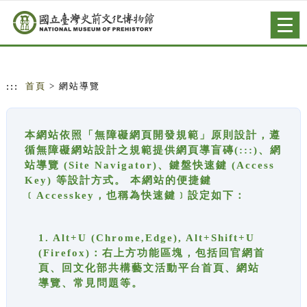
跳到主要內容
網站導覽
Togg
navig
:::
首頁
> 網站導覽
本網站依照「無障礙網頁開發規範」原則設計，遵
循無障礙網站設計之規範提供網頁導盲磚(:::)、網
站導覽 (Site Navigator)、鍵盤快速鍵 (Access
Key) 等設計方式。 本網站的便捷鍵
﹝Accesskey，也稱為快速鍵﹞設定如下：
1. Alt+U (Chrome,Edge), Alt+Shift+U
(Firefox)：右上方功能區塊，包括回官網首
頁、回文化部共構藝文活動平台首頁、網站
導覽、常見問題等。