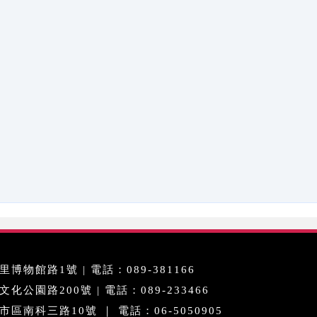
博物館路1號 | 電話：089-381166
公園路200號 | 電話：089-233466
區南科三路10號 ｜ 電話：06-5050905