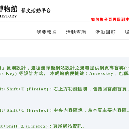
如切換分頁再回到本
我要報名
活動查詢
活動回顧
原則設計，遵循無障礙網站設計之規範提供網頁導盲磚(:::)、
ccess Key) 等設計方式。 本網站的便捷鍵﹝Accesske
ge), Alt+Shift+U (Firefox)：右上方功能區塊，包括
。
e), Alt+Shift+C (Firefox)：中央內容區塊，為本頁主要內容區
, Alt+Shift+Z (Firefox)：頁尾網站資訊。