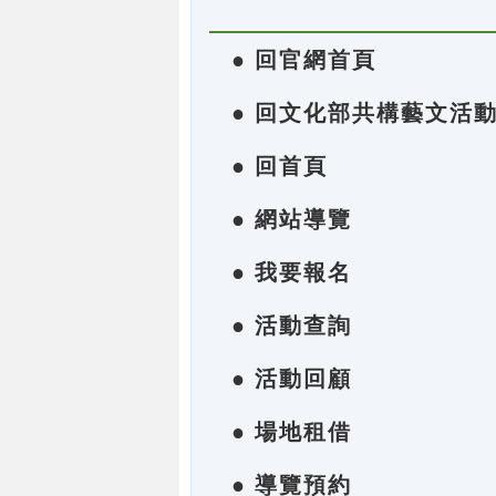
● 回官網首頁
● 回文化部共構藝文活
● 回首頁
● 網站導覽
● 我要報名
● 活動查詢
● 活動回顧
● 場地租借
● 導覽預約