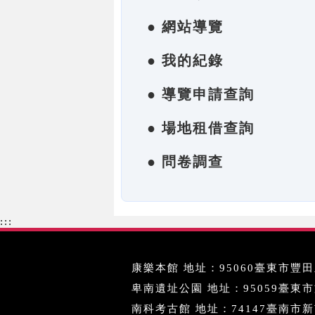
● 網站導覽
● 我的紀錄
● 導覽申請查詢
● 場地租借查詢
● 問卷調查
:::
康樂本館 地址：95060臺東市豐田里
卑南遺址公園 地址：95059臺東市文化
南科考古館 地址：74147臺南市新市