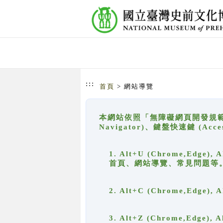
跳到主要內容
網站導覽
:::
首頁
> 網站導覽
本網站依照「無障礙網頁開發規範」
Navigator)、鍵盤快速鍵 (A
1. Alt+U (Chrome,Ed
首頁、網站導覽、常見問題等
2. Alt+C (Chrome,Edg
3. Alt+Z (Chrome,Edge)