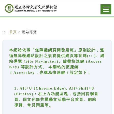
跳到主要內容
網站導覽
Togg
navig
:::
首頁
> 網站導覽
本網站依照「無障礙網頁開發規範」原則設計，遵
循無障礙網站設計之規範提供網頁導盲磚(:::)、網
站導覽 (Site Navigator)、鍵盤快速鍵 (Access
Key) 等設計方式。 本網站的便捷鍵
﹝Accesskey，也稱為快速鍵﹞設定如下：
1. Alt+U (Chrome,Edge), Alt+Shift+U
(Firefox)：右上方功能區塊，包括回官網首
頁、回文化部共構藝文活動平台首頁、網站
導覽、常見問題等。