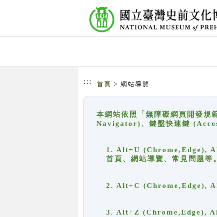
跳到主要內容
網站導覽
:::
首頁
> 網站導覽
本網站依照「無障礙網頁開發規範」
Navigator)、鍵盤快速鍵 (A
1. Alt+U (Chrome,Ed
首頁、網站導覽、常見問題等
2. Alt+C (Chrome,Edg
3. Alt+Z (Chrome,Edge)