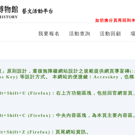
如切換分頁再回到本
我要報名
活動查詢
活動回顧
原則設計，遵循無障礙網站設計之規範提供網頁導盲磚(:::)、
ccess Key) 等設計方式。 本網站的便捷鍵﹝Accesske
ge), Alt+Shift+U (Firefox)：右上方功能區塊，包括
。
e), Alt+Shift+C (Firefox)：中央內容區塊，為本頁主要內容區
, Alt+Shift+Z (Firefox)：頁尾網站資訊。