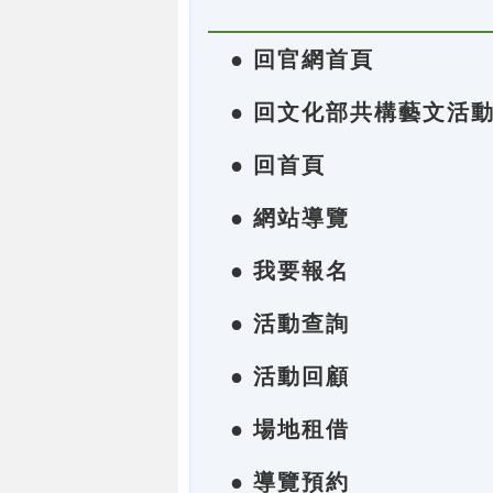
● 回官網首頁
● 回文化部共構藝文活
● 回首頁
● 網站導覽
● 我要報名
● 活動查詢
● 活動回顧
● 場地租借
● 導覽預約