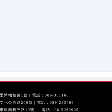
博物館路1號 | 電話：089-381166
公園路200號 | 電話：089-233466
區南科三路10號 ｜ 電話：06-5050905