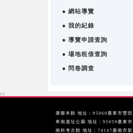
● 網站導覽
● 我的紀錄
● 導覽申請查詢
● 場地租借查詢
● 問卷調查
:::
康樂本館 地址：95060臺東市豐田里
卑南遺址公園 地址：95059臺東市文化
南科考古館 地址：74147臺南市新市