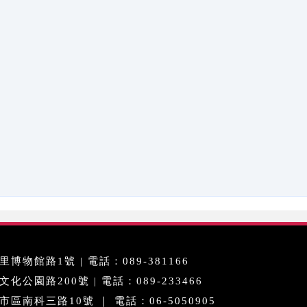
博物館路1號 | 電話：089-381166
公園路200號 | 電話：089-233466
區南科三路10號 ｜ 電話：06-5050905