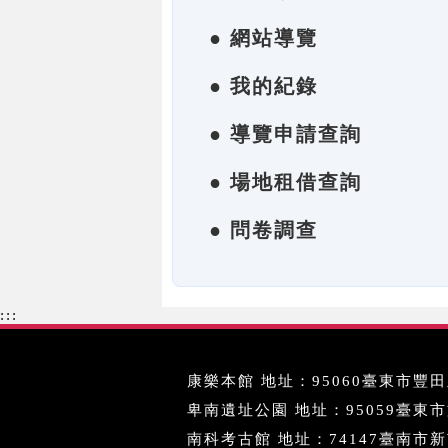
● 網站導覽
● 我的紀錄
● 導覽申請查詢
● 場地租借查詢
● 問卷調查
:::
康樂本館 地址：95060臺東市豐田里
卑南遺址公園 地址：95059臺東市文化
南科考古館 地址：74147臺南市新市