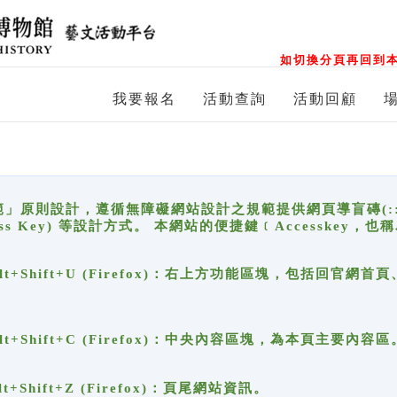
如切換分頁再回到本
我要報名
活動查詢
活動回顧
原則設計，遵循無障礙網站設計之規範提供網頁導盲磚(:::)、
ccess Key) 等設計方式。 本網站的便捷鍵﹝Accesske
ge), Alt+Shift+U (Firefox)：右上方功能區塊，包括
。
e), Alt+Shift+C (Firefox)：中央內容區塊，為本頁主要內容區
, Alt+Shift+Z (Firefox)：頁尾網站資訊。