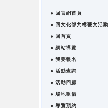
● 回官網首頁
● 回文化部共構藝文活
● 回首頁
● 網站導覽
● 我要報名
● 活動查詢
● 活動回顧
● 場地租借
● 導覽預約