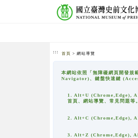
跳到主要內容
網站導覽
:::
首頁
> 網站導覽
本網站依照「無障礙網頁開發規範」
Navigator)、鍵盤快速鍵 (A
1. Alt+U (Chrome,Ed
首頁、網站導覽、常見問題等
2. Alt+C (Chrome,Edg
3. Alt+Z (Chrome,Edge)