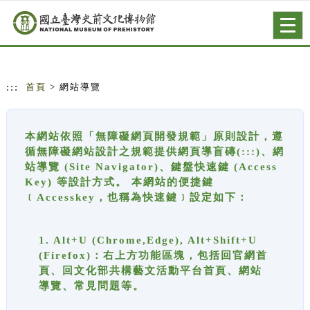
跳到主要內容
網站導覽
Togg
navig
:::
首頁
> 網站導覽
本網站依照「無障礙網頁開發規範」原則設計，遵
循無障礙網站設計之規範提供網頁導盲磚(:::)、網
站導覽 (Site Navigator)、鍵盤快速鍵 (Access
Key) 等設計方式。 本網站的便捷鍵
﹝Accesskey，也稱為快速鍵﹞設定如下：
1. Alt+U (Chrome,Edge), Alt+Shift+U
(Firefox)：右上方功能區塊，包括回官網首
頁、回文化部共構藝文活動平台首頁、網站
導覽、常見問題等。