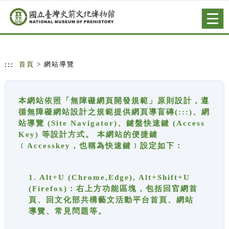
跳到主要內容
網站導覽
Togg
navig
:::
首頁
> 網站導覽
本網站依照「無障礙網頁開發規範」原則設計，遵
循無障礙網站設計之規範提供網頁導盲磚(:::)、網
站導覽 (Site Navigator)、鍵盤快速鍵 (Access
Key) 等設計方式。 本網站的便捷鍵
﹝Accesskey，也稱為快速鍵﹞設定如下：
1. Alt+U (Chrome,Edge), Alt+Shift+U
(Firefox)：右上方功能區塊，包括回官網首
頁、回文化部共構藝文活動平台首頁、網站
導覽、常見問題等。