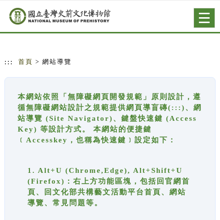
跳到主要內容
網站導覽
Togg
navig
:::
首頁
> 網站導覽
本網站依照「無障礙網頁開發規範」原則設計，遵
循無障礙網站設計之規範提供網頁導盲磚(:::)、網
站導覽 (Site Navigator)、鍵盤快速鍵 (Access
Key) 等設計方式。 本網站的便捷鍵
﹝Accesskey，也稱為快速鍵﹞設定如下：
1. Alt+U (Chrome,Edge), Alt+Shift+U
(Firefox)：右上方功能區塊，包括回官網首
頁、回文化部共構藝文活動平台首頁、網站
導覽、常見問題等。