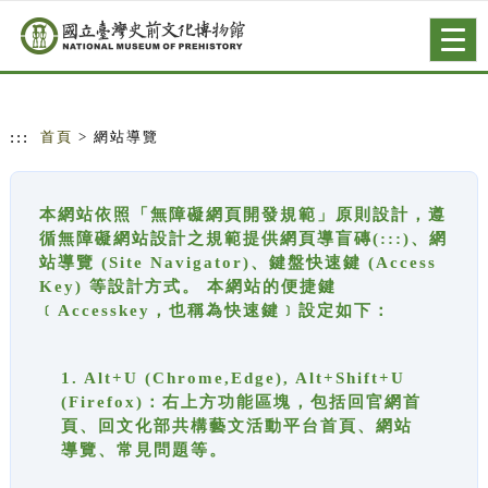
跳到主要內容
網站導覽
Togg
navig
:::
首頁
> 網站導覽
本網站依照「無障礙網頁開發規範」原則設計，遵
循無障礙網站設計之規範提供網頁導盲磚(:::)、網
站導覽 (Site Navigator)、鍵盤快速鍵 (Access
Key) 等設計方式。 本網站的便捷鍵
﹝Accesskey，也稱為快速鍵﹞設定如下：
1. Alt+U (Chrome,Edge), Alt+Shift+U
(Firefox)：右上方功能區塊，包括回官網首
頁、回文化部共構藝文活動平台首頁、網站
導覽、常見問題等。