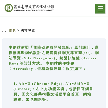
跳到主要內容
網站導覽
Togg
navig
:::
首頁
> 網站導覽
本網站依照「無障礙網頁開發規範」原則設計，遵
循無障礙網站設計之規範提供網頁導盲磚(:::)、網
站導覽 (Site Navigator)、鍵盤快速鍵 (Access
Key) 等設計方式。 本網站的便捷鍵
﹝Accesskey，也稱為快速鍵﹞設定如下：
1. Alt+U (Chrome,Edge), Alt+Shift+U
(Firefox)：右上方功能區塊，包括回官網首
頁、回文化部共構藝文活動平台首頁、網站
導覽、常見問題等。