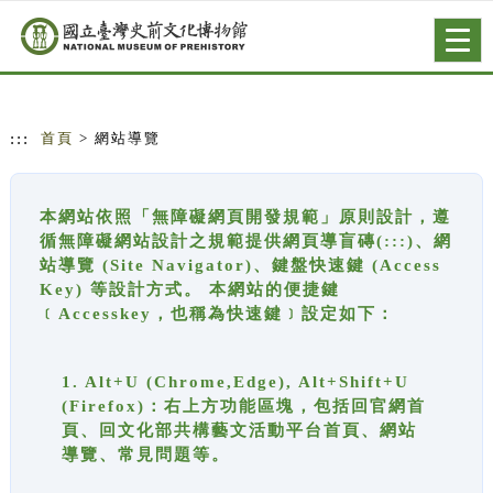
跳到主要內容
網站導覽
Togg
navig
:::
首頁
> 網站導覽
本網站依照「無障礙網頁開發規範」原則設計，遵
循無障礙網站設計之規範提供網頁導盲磚(:::)、網
站導覽 (Site Navigator)、鍵盤快速鍵 (Access
Key) 等設計方式。 本網站的便捷鍵
﹝Accesskey，也稱為快速鍵﹞設定如下：
1. Alt+U (Chrome,Edge), Alt+Shift+U
(Firefox)：右上方功能區塊，包括回官網首
頁、回文化部共構藝文活動平台首頁、網站
導覽、常見問題等。