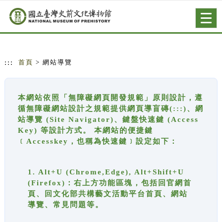
跳到主要內容
網站導覽
Togg
navig
:::
首頁
> 網站導覽
本網站依照「無障礙網頁開發規範」原則設計，遵
循無障礙網站設計之規範提供網頁導盲磚(:::)、網
站導覽 (Site Navigator)、鍵盤快速鍵 (Access
Key) 等設計方式。 本網站的便捷鍵
﹝Accesskey，也稱為快速鍵﹞設定如下：
1. Alt+U (Chrome,Edge), Alt+Shift+U
(Firefox)：右上方功能區塊，包括回官網首
頁、回文化部共構藝文活動平台首頁、網站
導覽、常見問題等。