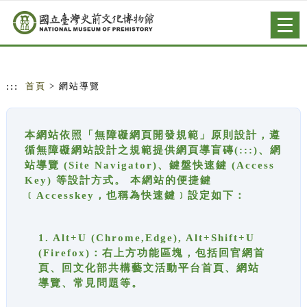
跳到主要內容
網站導覽
Togg
navig
:::
首頁
> 網站導覽
本網站依照「無障礙網頁開發規範」原則設計，遵
循無障礙網站設計之規範提供網頁導盲磚(:::)、網
站導覽 (Site Navigator)、鍵盤快速鍵 (Access
Key) 等設計方式。 本網站的便捷鍵
﹝Accesskey，也稱為快速鍵﹞設定如下：
1. Alt+U (Chrome,Edge), Alt+Shift+U
(Firefox)：右上方功能區塊，包括回官網首
頁、回文化部共構藝文活動平台首頁、網站
導覽、常見問題等。