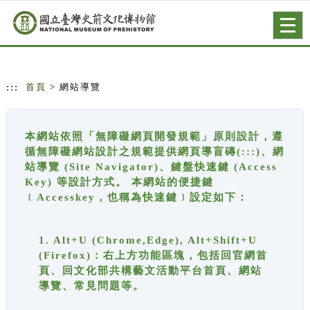
跳到主要內容
網站導覽
Togg
navig
:::
首頁
> 網站導覽
本網站依照「無障礙網頁開發規範」原則設計，遵
循無障礙網站設計之規範提供網頁導盲磚(:::)、網
站導覽 (Site Navigator)、鍵盤快速鍵 (Access
Key) 等設計方式。 本網站的便捷鍵
﹝Accesskey，也稱為快速鍵﹞設定如下：
1. Alt+U (Chrome,Edge), Alt+Shift+U
(Firefox)：右上方功能區塊，包括回官網首
頁、回文化部共構藝文活動平台首頁、網站
導覽、常見問題等。