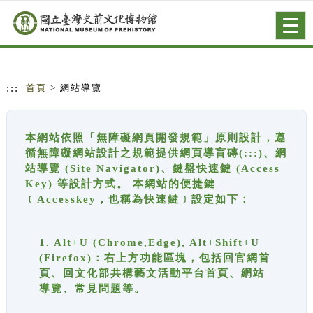
跳到主要內容
網站導覽
Togg
navig
:::
首頁
> 網站導覽
本網站依照「無障礙網頁開發規範」原則設計，遵
循無障礙網站設計之規範提供網頁導盲磚(:::)、網
站導覽 (Site Navigator)、鍵盤快速鍵 (Access
Key) 等設計方式。 本網站的便捷鍵
﹝Accesskey，也稱為快速鍵﹞設定如下：
1. Alt+U (Chrome,Edge), Alt+Shift+U
(Firefox)：右上方功能區塊，包括回官網首
頁、回文化部共構藝文活動平台首頁、網站
導覽、常見問題等。