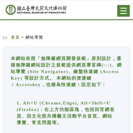
跳到主要內容
網站導覽
Togg
navig
:::
首頁
> 網站導覽
本網站依照「無障礙網頁開發規範」原則設計，遵
循無障礙網站設計之規範提供網頁導盲磚(:::)、網
站導覽 (Site Navigator)、鍵盤快速鍵 (Access
Key) 等設計方式。 本網站的便捷鍵
﹝Accesskey，也稱為快速鍵﹞設定如下：
1. Alt+U (Chrome,Edge), Alt+Shift+U
(Firefox)：右上方功能區塊，包括回官網首
頁、回文化部共構藝文活動平台首頁、網站
導覽、常見問題等。