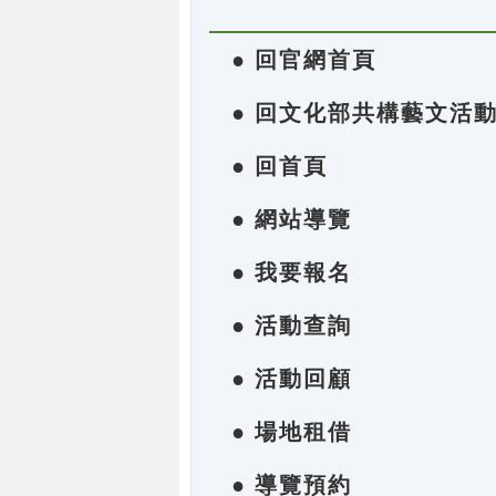
● 回官網首頁
● 回文化部共構藝文活
● 回首頁
● 網站導覽
● 我要報名
● 活動查詢
● 活動回顧
● 場地租借
● 導覽預約