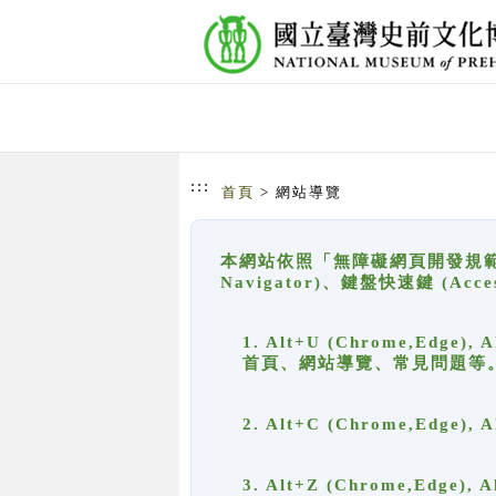
跳到主要內容
網站導覽
:::
首頁
> 網站導覽
本網站依照「無障礙網頁開發規範」
Navigator)、鍵盤快速鍵 (A
1. Alt+U (Chrome,Ed
首頁、網站導覽、常見問題等
2. Alt+C (Chrome,Edg
3. Alt+Z (Chrome,Edge)