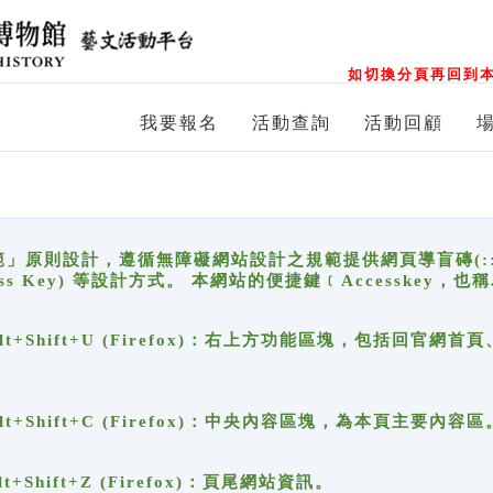
如切換分頁再回到本
我要報名
活動查詢
活動回顧
原則設計，遵循無障礙網站設計之規範提供網頁導盲磚(:::)、
ccess Key) 等設計方式。 本網站的便捷鍵﹝Accesske
ge), Alt+Shift+U (Firefox)：右上方功能區塊，包括
。
e), Alt+Shift+C (Firefox)：中央內容區塊，為本頁主要內容區
, Alt+Shift+Z (Firefox)：頁尾網站資訊。