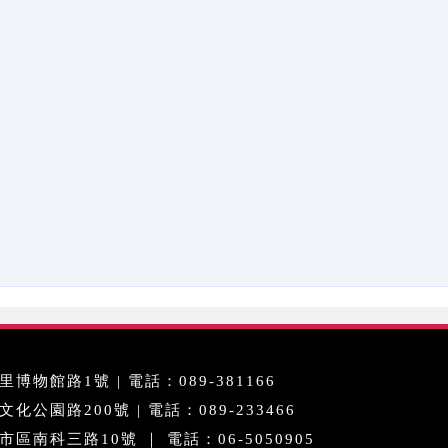
博物館路1號 | 電話：089-381166
公園路200號 | 電話：089-233466
區南科三路10號 ｜ 電話：06-5050905