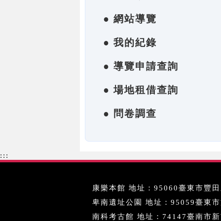
● 網站導覽
● 我的紀錄
● 導覽申請查詢
● 場地租借查詢
● 問卷調查
:::
康樂本館 地址：95060臺東市豐田里
卑南遺址公園 地址：95059臺東市文化
南科考古館 地址：74147臺南市新市