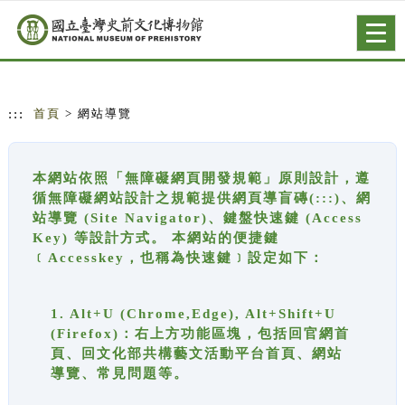
跳到主要內容
網站導覽
Togg
navig
:::
首頁
> 網站導覽
本網站依照「無障礙網頁開發規範」原則設計，遵
循無障礙網站設計之規範提供網頁導盲磚(:::)、網
站導覽 (Site Navigator)、鍵盤快速鍵 (Access
Key) 等設計方式。 本網站的便捷鍵
﹝Accesskey，也稱為快速鍵﹞設定如下：
1. Alt+U (Chrome,Edge), Alt+Shift+U
(Firefox)：右上方功能區塊，包括回官網首
頁、回文化部共構藝文活動平台首頁、網站
導覽、常見問題等。