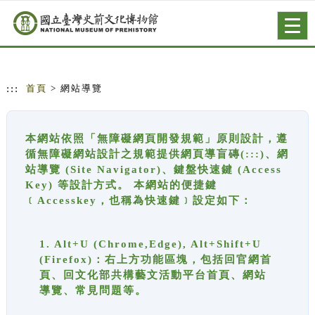
跳到主要內容
網站導覽
Togg
navig
:::
首頁
> 網站導覽
本網站依照「無障礙網頁開發規範」原則設計，遵
循無障礙網站設計之規範提供網頁導盲磚(:::)、網
站導覽 (Site Navigator)、鍵盤快速鍵 (Access
Key) 等設計方式。 本網站的便捷鍵
﹝Accesskey，也稱為快速鍵﹞設定如下：
1. Alt+U (Chrome,Edge), Alt+Shift+U
(Firefox)：右上方功能區塊，包括回官網首
頁、回文化部共構藝文活動平台首頁、網站
導覽、常見問題等。